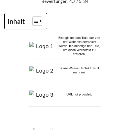
Bewertungen: 4.7 / 5. 34
Inhalt
Bitte gib mir den Text, der von
der Webseite extrahiert
wurde. Ich benötige den Text,
um einen Werbetext zu
erstellen.
Spare Wasser & Geld! Jetzt
rechnen!
URL not provided.