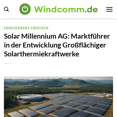
Zum
Inhalt
springen
ERNEUERBARE ENERGIEN
Solar Millennium AG: Marktführer
in der Entwicklung Großflächiger
Solarthermiekraftwerke