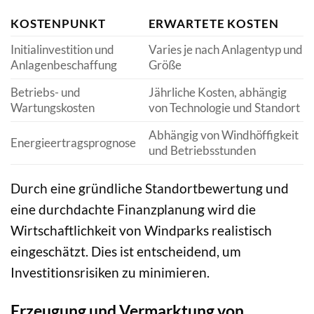
KOSTENPUNKT
ERWARTETE KOSTEN
Initialinvestition und
Varies je nach Anlagentyp und
Anlagenbeschaffung
Größe
Betriebs- und
Jährliche Kosten, abhängig
Wartungskosten
von Technologie und Standort
Abhängig von Windhöffigkeit
Energieertragsprognose
und Betriebsstunden
Durch eine gründliche Standortbewertung und
eine durchdachte Finanzplanung wird die
Wirtschaftlichkeit von Windparks realistisch
eingeschätzt. Dies ist entscheidend, um
Investitionsrisiken zu minimieren.
Erzeugung und Vermarktung von