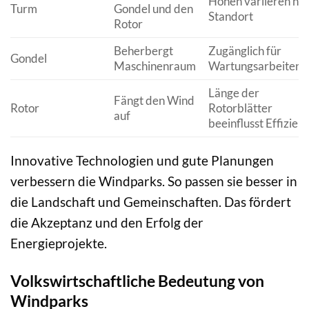
Höhen variieren na
Turm
Gondel und den
Standort
Rotor
Beherbergt
Zugänglich für
Gondel
Maschinenraum
Wartungsarbeiten
Länge der
Fängt den Wind
Rotor
Rotorblätter
auf
beeinflusst Effizien
Innovative Technologien und gute Planungen
verbessern die Windparks. So passen sie besser in
die Landschaft und Gemeinschaften. Das fördert
die Akzeptanz und den Erfolg der
Energieprojekte.
Volkswirtschaftliche Bedeutung von
Windparks