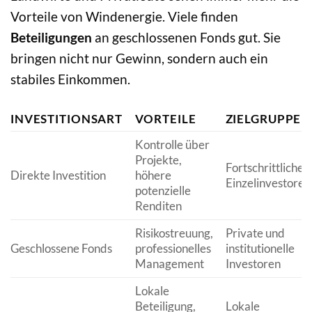
Vorteile von Windenergie. Viele finden
Beteiligungen
an geschlossenen Fonds gut. Sie
bringen nicht nur Gewinn, sondern auch ein
stabiles Einkommen.
INVESTITIONSART
VORTEILE
ZIELGRUPPE
Kontrolle über
Projekte,
Fortschrittliche
Direkte Investition
höhere
Einzelinvestoren
potenzielle
Renditen
Risikostreuung,
Private und
Geschlossene Fonds
professionelles
institutionelle
Management
Investoren
Lokale
Beteiligung,
Lokale