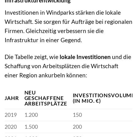
Infrastrukturentwicklung
Investitionen in Windparks stärken die lokale
Wirtschaft. Sie sorgen für Aufträge bei regionalen
Firmen. Gleichzeitig verbessern sie die
Infrastruktur in einer Gegend.
Die Tabelle zeigt, wie
lokale Investitionen
und die
Schaffung von Arbeitsplätzen die Wirtschaft
einer Region ankurbeln können:
NEU
INVESTITIONSVOLUME
JAHR
GESCHAFFENE
(IN MIO. €)
ARBEITSPLÄTZE
2019
1.200
150
2020
1.500
200