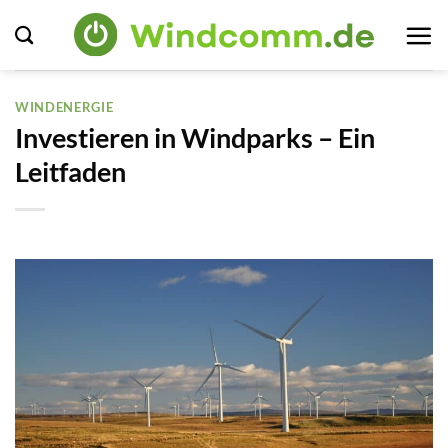
Zum
Inhalt
springen
WINDENERGIE
Investieren in Windparks – Ein
Leitfaden