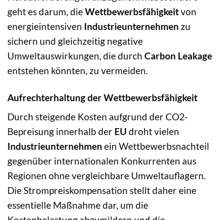
geht es darum, die
Wettbewerbsfähigkeit
von
energieintensiven
Industrieunternehmen
zu
sichern und gleichzeitig negative
Umweltauswirkungen, die durch
Carbon Leakage
entstehen könnten, zu vermeiden.
Aufrechterhaltung der Wettbewerbsfähigkeit
Durch steigende Kosten aufgrund der CO2-
Bepreisung innerhalb der
EU
droht vielen
Industrieunternehmen
ein Wettbewerbsnachteil
gegenüber internationalen Konkurrenten aus
Regionen ohne vergleichbare Umweltauflagern.
Die Strompreiskompensation stellt daher eine
essentielle Maßnahme dar, um die
Kostenbelastung abzumildern und die