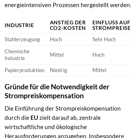
energieintensiven Prozessen hergestellt werden.
ANSTIEG DER
EINFLUSS AUF
INDUSTRIE
CO2-KOSTEN
STROMPREISE
Stahlerzeugung
Hoch
Sehr Hoch
Chemische
Mittel
Hoch
Industrie
Papierproduktion
Niedrig
Mittel
Gründe für die Notwendigkeit der
Strompreiskompensation
Die Einführung der Strompreiskompensation
durch die
EU
zielt darauf ab, zentrale
wirtschaftliche und ökologische
Herausforderungen anzugehen. Insbesondere