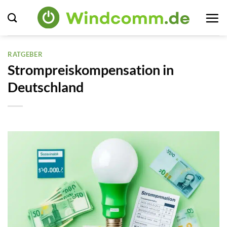
Zum
Inhalt
springen
RATGEBER
Strompreiskompensation in
Deutschland