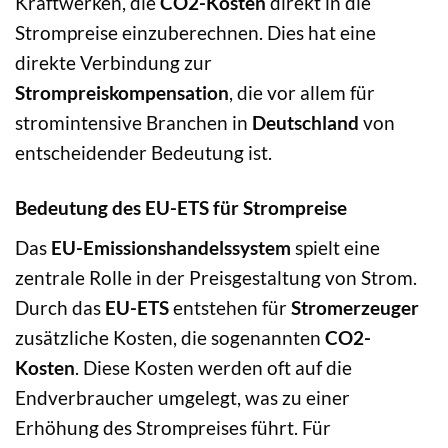
Kraftwerken, die
CO2-Kosten
direkt in die
Strompreise einzuberechnen. Dies hat eine
direkte Verbindung zur
Strompreiskompensation
, die vor allem für
stromintensive Branchen in
Deutschland
von
entscheidender Bedeutung ist.
Bedeutung des EU-ETS für Strompreise
Das
EU-Emissionshandelssystem
spielt eine
zentrale Rolle in der Preisgestaltung von Strom.
Durch das
EU-ETS
entstehen für
Stromerzeuger
zusätzliche Kosten, die sogenannten
CO2-
Kosten
. Diese Kosten werden oft auf die
Endverbraucher umgelegt, was zu einer
Erhöhung des Strompreises führt. Für