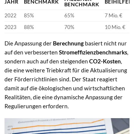
JAHR
BENCHMARK
BEIHILFE
BENCHMARK
2022
85%
65%
7 Mio. €
2023
88%
70%
10 Mio. €
Die Anpassung der
Berechnung
basiert nicht nur
auf den verbesserten
Stromeffizienzbenchmarks
,
sondern auch auf den steigenden
CO2-Kosten
,
die eine weitere Triebkraft für die Aktualisierung
der Förderrichtlinien sind. Der Staat reagiert
damit auf die ökologischen und wirtschaftlichen
Realitäten, die eine dynamische Anpassung der
Regulierungen erfordern.