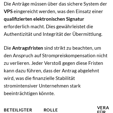
Die Anträge müssen über das sichere System der
VPS
eingereicht werden, was den Einsatz einer
qualifizierten elektronischen Signatur
erforderlich macht. Dies gewährleistet die
Authentizität und Integrität der Übermittlung.
Die
Antragsfristen
sind strikt zu beachten, um
den Anspruch auf Strompreiskompensation nicht
zu verlieren. Jeder Verstoß gegen diese Fristen
kann dazu führen, dass der Antrag abgelehnt
wird, was die finanzielle Stabilität
stromintensiver Unternehmen stark
beeinträchtigen könnte.
VERAN
BETEILIGTER
ROLLE
FÜR