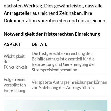
nächsten Werktag. Dies gewährleistet, dass alle
Antragsteller
ausreichend Zeit haben, ihre
Dokumentation vorzubereiten und einzureichen.
Notwendigkeit der fristgerechten Einreichung
ASPEKT
DETAIL
Die fristgerechte Einreichung des
Wichtigkeit
Beihilfeantrags ist essentiell für die
der
Bearbeitung und Genehmigung der
Pünktlichkeit
Strompreiskompensation.
Folgen einer
Verspätete Antragseinreichungen können
verspäteten
zur Ablehnung des Antrags führen.
Einreichung