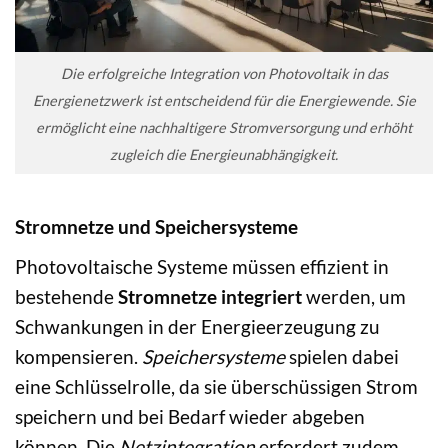
Die erfolgreiche Integration von Photovoltaik in das
Energienetzwerk ist entscheidend für die Energiewende. Sie
ermöglicht eine nachhaltigere Stromversorgung und erhöht
zugleich die Energieunabhängigkeit.
Stromnetze und Speichersysteme
Photovoltaische Systeme müssen effizient in
bestehende
Stromnetze integriert
werden, um
Schwankungen in der Energieerzeugung zu
kompensieren.
Speichersysteme
spielen dabei
eine Schlüsselrolle, da sie überschüssigen Strom
speichern und bei Bedarf wieder abgeben
können. Die
Netzintegration
erfordert zudem