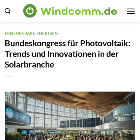
Zum
Inhalt
springen
ERNEUERBARE ENERGIEN
Bundeskongress für Photovoltaik:
Trends und Innovationen in der
Solarbranche