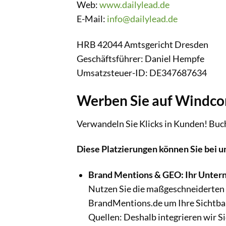
Web:
www.dailylead.de
E-Mail:
info@dailylead.de
HRB 42044 Amtsgericht Dresden
Geschäftsführer: Daniel Hempfe
Umsatzsteuer-ID: DE347687634
Werben Sie auf Windc
Verwandeln Sie Klicks in Kunden! Buc
Diese Platzierungen können Sie bei u
Brand Mentions & GEO: Ihr Unter
Nutzen Sie die maßgeschneiderten
BrandMentions.de um Ihre Sichtbar
Quellen: Deshalb integrieren wir Si