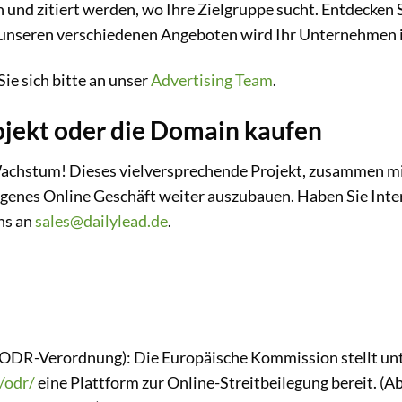
n und zitiert werden, wo Ihre Zielgruppe sucht. Entdecken 
 unseren verschiedenen Angeboten wird Ihr Unternehmen 
e sich bitte an unser
Advertising Team
.
jekt oder die Domain kaufen
 Wachstum! Dieses vielversprechende Projekt, zusammen m
 eigenes Online Geschäft weiter auszubauen. Haben Sie Int
ns an
sales@dailylead.de
.
 1 ODR-Verordnung): Die Europäische Kommission stellt un
/odr/
eine Plattform zur Online-Streitbeilegung bereit. (