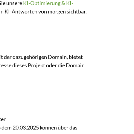
Sie unsere
KI-Optimierung & KI-
in KI-Antworten von morgen sichtbar.
it der dazugehörigen Domain, bietet
eresse dieses Projekt oder die Domain
ter
Ab dem 20.03.2025 können über das