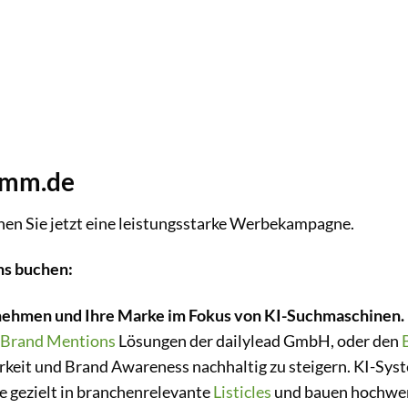
omm.de
hen Sie jetzt eine leistungsstarke Werbekampagne.
ns buchen:
nehmen und Ihre Marke im Fokus von KI-Suchmaschinen.
Brand Mentions
Lösungen der dailylead GmbH, oder den
keit und Brand Awareness nachhaltig zu steigern. KI-Syst
e gezielt in branchenrelevante
Listicles
und bauen hochwe