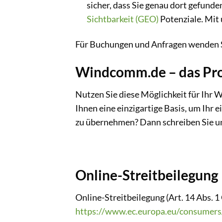
sicher, dass Sie genau dort gefunde
Sichtbarkeit (GEO)
Potenziale. Mit
Für Buchungen und Anfragen wenden Si
Windcomm.de – das Pro
Nutzen Sie diese Möglichkeit für Ihr
Ihnen eine einzigartige Basis, um Ihr
zu übernehmen? Dann schreiben Sie u
Online-Streitbeilegung
Online-Streitbeilegung (Art. 14 Abs.
https://www.ec.europa.eu/consumers