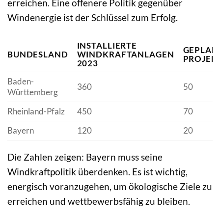
erreichen. Eine offenere Politik gegenüber
Windenergie ist der Schlüssel zum Erfolg.
INSTALLIERTE
GEPLAN
BUNDESLAND
WINDKRAFTANLAGEN
PROJEK
2023
Baden-
360
50
Württemberg
Rheinland-Pfalz
450
70
Bayern
120
20
Die Zahlen zeigen: Bayern muss seine
Windkraftpolitik überdenken. Es ist wichtig,
energisch voranzugehen, um ökologische Ziele zu
erreichen und wettbewerbsfähig zu bleiben.