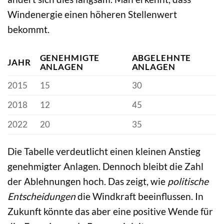
Windenergie einen höheren Stellenwert
bekommt.
GENEHMIGTE
ABGELEHNTE
JAHR
ANLAGEN
ANLAGEN
2015
15
30
2018
12
45
2022
20
35
Die Tabelle verdeutlicht einen kleinen Anstieg
genehmigter Anlagen. Dennoch bleibt die Zahl
der Ablehnungen hoch. Das zeigt, wie
politische
Entscheidungen
die Windkraft beeinflussen. In
Zukunft könnte das aber eine positive Wende für