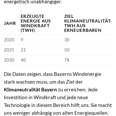
energetisch unabhängiger.
ERZEUGTE
ZIEL
ENERGIE AUS
KLIMANEUTRALITÄT-
JAHR
WINDKRAFT
TWH AUS
(TWH)
ERNEUERBAREN
2020
9
30
2025
21
50
2030
40
78
Die Daten zeigen, dass Bayerns Windenergie
stark wachsen muss, um das Ziel der
Klimaneutralität Bayern
zu erreichen. Jede
Investition in Windkraft und jede neue
Technologie in diesem Bereich hilft uns. Sie macht
uns weniger abhängig von alten Energiequellen.