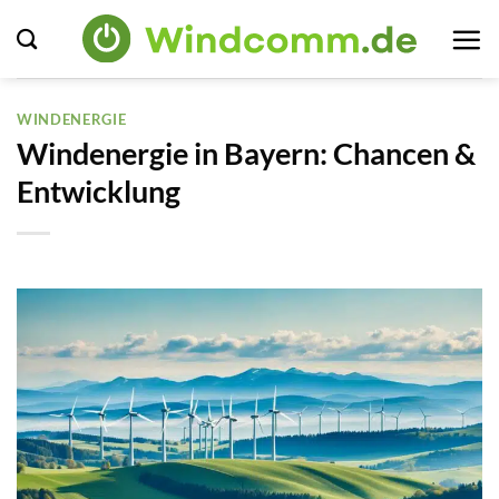
Zum
Inhalt
springen
WINDENERGIE
Windenergie in Bayern: Chancen &
Entwicklung