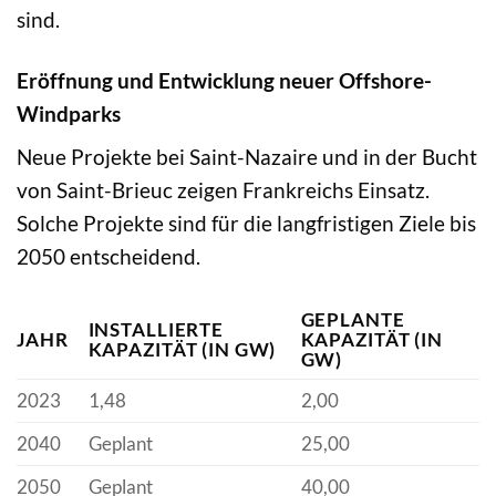
sind.
Eröffnung und Entwicklung neuer Offshore-
Windparks
Neue Projekte bei Saint-Nazaire und in der Bucht
von Saint-Brieuc zeigen Frankreichs Einsatz.
Solche Projekte sind für die langfristigen Ziele bis
2050 entscheidend.
GEPLANTE
INSTALLIERTE
JAHR
KAPAZITÄT (IN
KAPAZITÄT (IN GW)
GW)
2023
1,48
2,00
2040
Geplant
25,00
2050
Geplant
40,00