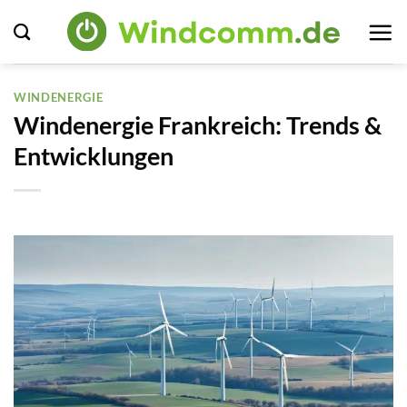
Zum
Inhalt
springen
WINDENERGIE
Windenergie Frankreich: Trends &
Entwicklungen