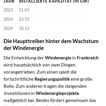
JAHR
INSTALLIERTE KAPAZITÄT (IN GW)
2023
21.03
2024
22.72
2029
32.52
Die Haupttreiber hinter dem Wachstum
der Windenergie
Die Entwicklung der
Windenergie
in
Frankreich
wird hauptsächlich von zwei Dingen
vorangetrieben. Zum einen spielt die
fortschrittliche
Regierungspolitik
eine große
Rolle. Zum anderen tragen die steigenden
Investitionen
in
Windenergieprojekte
maßgeblich bei. Beides fördert gemeinsam das