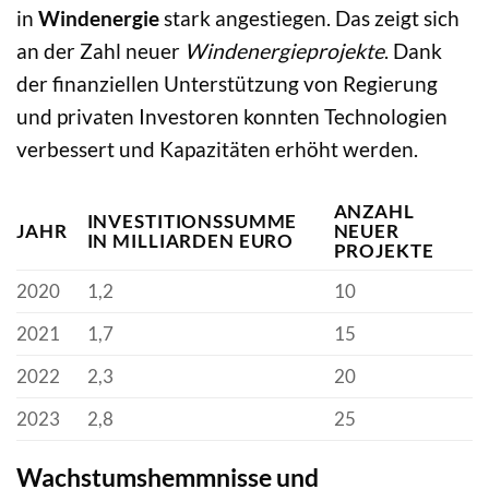
in
Windenergie
stark angestiegen. Das zeigt sich
an der Zahl neuer
Windenergieprojekte
. Dank
der finanziellen Unterstützung von Regierung
und privaten Investoren konnten Technologien
verbessert und Kapazitäten erhöht werden.
ANZAHL
INVESTITIONSSUMME
JAHR
NEUER
IN MILLIARDEN EURO
PROJEKTE
2020
1,2
10
2021
1,7
15
2022
2,3
20
2023
2,8
25
Wachstumshemmnisse und