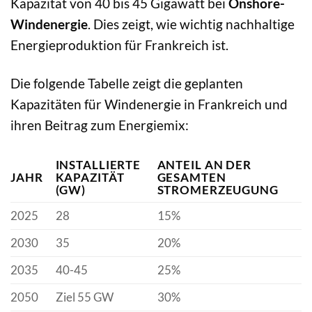
Kapazität von 40 bis 45 Gigawatt bei
Onshore-
Windenergie
. Dies zeigt, wie wichtig nachhaltige
Energieproduktion für Frankreich ist.
Die folgende Tabelle zeigt die geplanten
Kapazitäten für Windenergie in Frankreich und
ihren Beitrag zum Energiemix:
INSTALLIERTE
ANTEIL AN DER
JAHR
KAPAZITÄT
GESAMTEN
(GW)
STROMERZEUGUNG
2025
28
15%
2030
35
20%
2035
40-45
25%
2050
Ziel 55 GW
30%