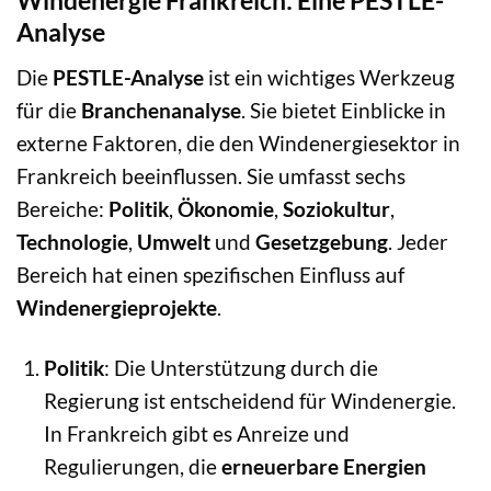
Windenergie Frankreich: Eine PESTLE-
Analyse
Die
PESTLE-Analyse
ist ein wichtiges Werkzeug
für die
Branchenanalyse
. Sie bietet Einblicke in
externe Faktoren, die den Windenergiesektor in
Frankreich beeinflussen. Sie umfasst sechs
Bereiche:
Politik
,
Ökonomie
,
Soziokultur
,
Technologie
,
Umwelt
und
Gesetzgebung
. Jeder
Bereich hat einen spezifischen Einfluss auf
Windenergieprojekte
.
Politik
: Die Unterstützung durch die
Regierung ist entscheidend für Windenergie.
In Frankreich gibt es Anreize und
Regulierungen, die
erneuerbare Energien