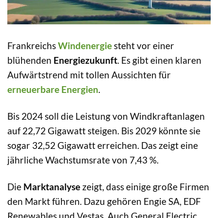
Frankreichs
Windenergie
steht vor einer
blühenden
Energiezukunft
. Es gibt einen klaren
Aufwärtstrend mit tollen Aussichten für
erneuerbare Energien
.
Bis 2024 soll die Leistung von Windkraftanlagen
auf 22,72 Gigawatt steigen. Bis 2029 könnte sie
sogar 32,52 Gigawatt erreichen. Das zeigt eine
jährliche Wachstumsrate von 7,43 %.
Die
Marktanalyse
zeigt, dass einige große Firmen
den Markt führen. Dazu gehören Engie SA, EDF
Renewables und Vestas. Auch General Electric