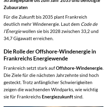
Strategiepläne bis zum Jahr 2035 und benötigte
Zubauraten
Für die Zukunft bis 2035 plant Frankreich
deutlich mehr Windenergie. Laut dem
Code de
l’Énergie
wollen sie bis 2028 zwischen 33,2 und
34,7 Gigawatt erreichen.
Die Rolle der Offshore-Windenergie in
Frankreichs Energiewende
Frankreich setzt stark auf
Offshore-Windenergie
.
Die Ziele für die nächsten Jahrzehnte sind hoch
gesteckt. Trotz anfänglicher Schwierigkeiten
zeigen die wachsenden Windparks, wie wichtig
sie für Frankreichs
Energiezukunft
sind.